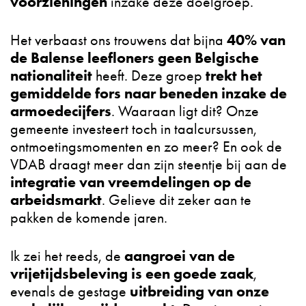
voorzieningen
inzake deze doelgroep.
40% van
Het verbaast ons trouwens dat bijna
de Balense leefloners geen Belgische
nationaliteit
trekt het
heeft. Deze groep
gemiddelde fors naar beneden inzake de
armoedecijfers
. Waaraan ligt dit? Onze
gemeente investeert toch in taalcursussen,
ontmoetingsmomenten en zo meer? En ook de
VDAB draagt meer dan zijn steentje bij aan de
integratie van vreemdelingen op de
arbeidsmarkt
. Gelieve dit zeker aan te
pakken de komende jaren.
aangroei van de
Ik zei het reeds, de
vrijetijdsbeleving is een goede zaak
,
uitbreiding van onze
evenals de gestage