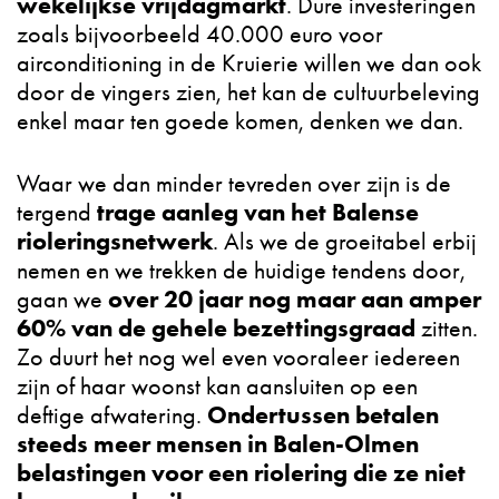
wekelijkse vrijdagmarkt
. Dure investeringen
zoals bijvoorbeeld 40.000 euro voor
airconditioning in de Kruierie willen we dan ook
door de vingers zien, het kan de cultuurbeleving
enkel maar ten goede komen, denken we dan.
Waar we dan minder tevreden over zijn is de
trage aanleg van het Balense
tergend
rioleringsnetwerk
. Als we de groeitabel erbij
nemen en we trekken de huidige tendens door,
over 20 jaar nog maar aan amper
gaan we
60% van de gehele bezettingsgraad
zitten.
Zo duurt het nog wel even vooraleer iedereen
zijn of haar woonst kan aansluiten op een
Ondertussen betalen
deftige afwatering.
steeds meer mensen in Balen-Olmen
belastingen voor een riolering die ze niet