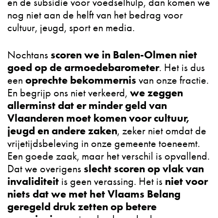
en de subsidie voor voedselhulp, dan komen we
nog niet aan de helft van het bedrag voor
cultuur, jeugd, sport en media.
scoren we in Balen-Olmen niet
Nochtans
goed op de armoedebarometer
. Het is dus
oprechte bekommernis
een
van onze fractie.
we zeggen
En begrijp ons niet verkeerd,
allerminst dat er minder geld van
Vlaanderen moet komen voor cultuur,
jeugd en andere zaken
, zeker niet omdat de
vrijetijdsbeleving in onze gemeente toeneemt.
Een goede zaak, maar het verschil is opvallend.
slecht scoren op vlak van
Dat we overigens
invaliditei
t
niet voor
is geen verassing. Het is
niets dat we met het Vlaams Belang
geregeld druk zetten op betere