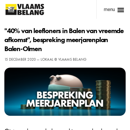
menu
"40% van leefloners in Balen van vreemde
afkomst", bespreking meerjarenplan
Balen-Olmen
15 DECEMBER 2020 — LOKAAL @ VLAAMS BELANG