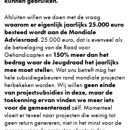
kunnen gebruiken.
Afsluiten willen we doen met de vraag
waarom er eigenlijk jaarlijks 25.000 euro
besteed wordt aan de Mondiale
Adviesraad
. 25.000 euro, dat is evenveel als
de betoelaging van de Raad voor
150% meer dan het
Gehandicapten en
bedrag waar de Jeugdraad het jaarlijks
mee moet stelle
n. Wat ons betreft mag het
hele subsidiegebeuren rond mondiale projecten
geen einde
herbekeken worden. Wij willen
van projectsubsidies in deze, maar de
toekenning ervan vinden we meer iets
voor de gemeenteraad
zélf. Momenteel
vloeit er teveel naar projecten die weinig tot
geen return genereren, niet in het minst voor de